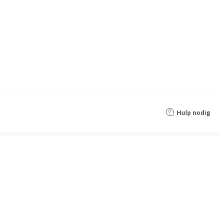
Hulp nodig
ken
voedingsproducten